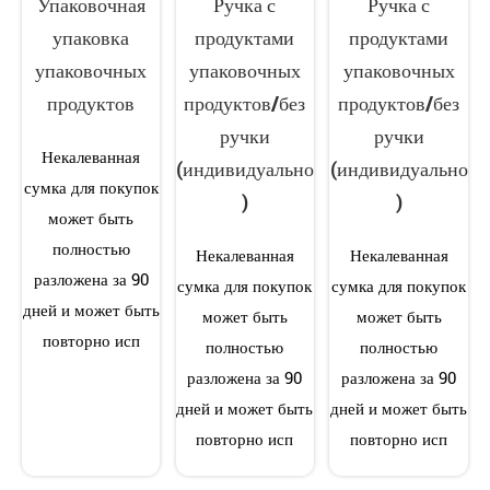
Упаковочная
Ручка с
Ручка с
упаковка
продуктами
продуктами
упаковочных
упаковочных
упаковочных
продуктов
продуктов/без
продуктов/без
ручки
ручки
Некалеванная
(индивидуально
(индивидуально
сумка для покупок
)
)
может быть
полностью
Некалеванная
Некалеванная
разложена за 90
сумка для покупок
сумка для покупок
дней и может быть
может быть
может быть
повторно исп
полностью
полностью
разложена за 90
разложена за 90
дней и может быть
дней и может быть
повторно исп
повторно исп