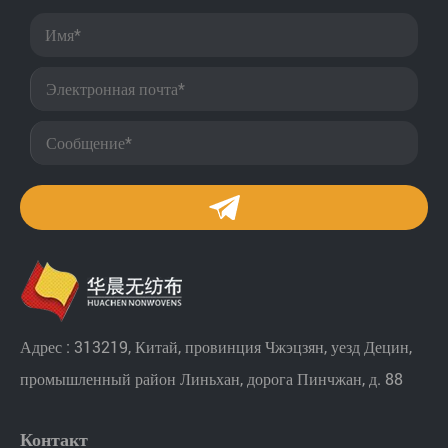
Адрес : 313219, Китай, провинция Чжэцзян, уезд Децин,
промышленный район Линьхан, дорога Пинчжан, д. 88
Контакт