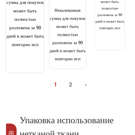
сумка для покупок
сумка для покупок
может быть
может быть
Некалеванная
полностью
полностью
сумка для покупок
разложена за 90
разложена за 90
может быть
дней и может быть
дней и может быть
полностью
повторно исп
повторно исп
разложена за 90
дней и может быть
повторно исп
1
2
›
Упаковка использование
нетканой ткани